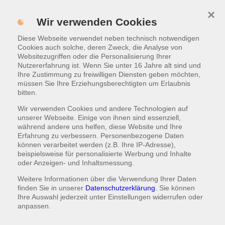
×
Menü
Wir verwenden Cookies
Diese Webseite verwendet neben technisch notwendigen
ONLINE BESTELLEN
Cookies auch solche, deren Zweck, die Analyse von
Websitezugriffen oder die Personalisierung Ihrer
Nutzererfahrung ist. Wenn Sie unter 16 Jahre alt sind und
Ihre Zustimmung zu freiwilligen Diensten geben möchten,
müssen Sie Ihre Erziehungsberechtigten um Erlaubnis
bitten.
Wir verwenden Cookies und andere Technologien auf
unserer Webseite. Einige von ihnen sind essenziell,
während andere uns helfen, diese Website und Ihre
Erfahrung zu verbessern. Personenbezogene Daten
können verarbeitet werden (z.B. Ihre IP-Adresse),
beispielsweise für personalisierte Werbung und Inhalte
oder Anzeigen- und Inhaltsmessung.
Weitere Informationen über die Verwendung Ihrer Daten
finden Sie in unserer
Datenschutzerklärung
. Sie können
Ihre Auswahl jederzeit unter
Einstellungen
widerrufen oder
anpassen.
DÖNER UND PIZZA BESTELLEN IN